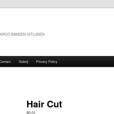
IRCO BANDEN UITLIJNEN
Contact
Galerij
Privacy Policy
Hair Cut
$
0.01