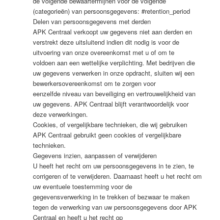
de volgende bewaartermijnen voor de volgende
(categorieën) van persoonsgegevens: #retention_period
Delen van persoonsgegevens met derden
APK Centraal verkoopt uw gegevens niet aan derden en
verstrekt deze uitsluitend indien dit nodig is voor de
uitvoering van onze overeenkomst met u of om te
voldoen aan een wettelijke verplichting. Met bedrijven die
uw gegevens verwerken in onze opdracht, sluiten wij een
bewerkersovereenkomst om te zorgen voor
eenzelfde niveau van beveiliging en vertrouwelijkheid van
uw gegevens. APK Centraal blijft verantwoordelijk voor
deze verwerkingen.
Cookies, of vergelijkbare technieken, die wij gebruiken
APK Centraal gebruikt geen cookies of vergelijkbare
technieken.
Gegevens inzien, aanpassen of verwijderen
U heeft het recht om uw persoonsgegevens in te zien, te
corrigeren of te verwijderen. Daarnaast heeft u het recht om
uw eventuele toestemming voor de
gegevensverwerking in te trekken of bezwaar te maken
tegen de verwerking van uw persoonsgegevens door APK
Centraal en heeft u het recht op