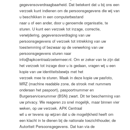
gegevensoverdraagbaarheid. Dat betekent dat u bij ons een
verzoek kunt indienen om de persoonsgegevens die wij van
u beschikken in een computerbestand
naar u of een ander, door u genoemde organisatie, te
sturen. U kunt een verzoek tot inzage, correctie,
verwijdering, gegevensoverdraging van uw
persoonsgegevens of verzoek tot intrekking van uw
toestemming of bezwaar op de verwerking van uw
persoonsgegevens sturen naar
info@apkcentraalzoetermeer.nl. Om er zeker van te zijn dat
het verzoek tot inzage door u is gedaan, vragen wij u een
kopie van uw identiteitsbewijs met het
verzoek mee te sturen. Maak in deze kopie uw pasfoto,
MRZ (machine readable zone, de strook met nummers
onderaan het paspoort), paspoortnummer en
Burgerservicenummer (BSN) zwart. Dit ter bescherming van
uw privacy. We reageren zo snel mogelijk, maar binnen vier
weken, op uw verzoek. APK Centraal
wil u er tevens op wijzen dat u de mogelijkheid heeft om
een klacht in te dienen bij de nationale toezichthouder, de
Autoriteit Persoonsgegevens. Dat kan via de