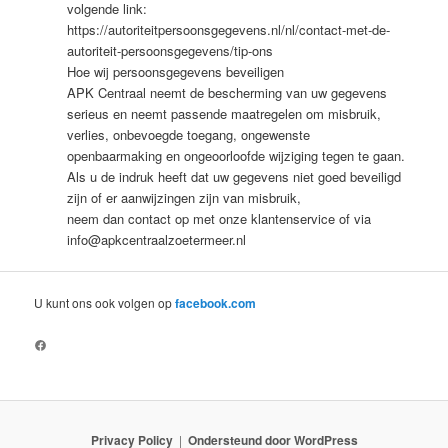
volgende link:
https://autoriteitpersoonsgegevens.nl/nl/contact-met-de-
autoriteit-persoonsgegevens/tip-ons
Hoe wij persoonsgegevens beveiligen
APK Centraal neemt de bescherming van uw gegevens
serieus en neemt passende maatregelen om misbruik,
verlies, onbevoegde toegang, ongewenste
openbaarmaking en ongeoorloofde wijziging tegen te gaan.
Als u de indruk heeft dat uw gegevens niet goed beveiligd
zijn of er aanwijzingen zijn van misbruik,
neem dan contact op met onze klantenservice of via
info@apkcentraalzoetermeer.nl
U kunt ons ook volgen op
facebook.com
https://www.facebook.com/APK-Centraal-111828614720199
Privacy Policy
Ondersteund door WordPress